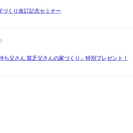
家づくり改訂記念セミナー
0
持ち父さん 貧乏父さんの家づくり』特別プレゼント！