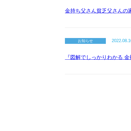
金持ち父さん貧乏父さんの
2022.08.1
お知らせ
『図解でしっかりわかる 金